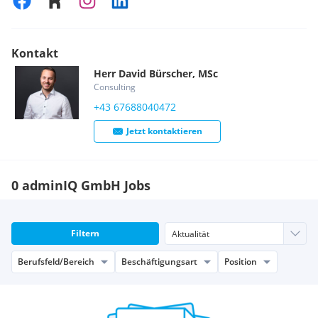
Kontakt
Herr
David
Bürscher, MSc
Consulting
+43 67688040472
Jetzt kontaktieren
0 adminIQ GmbH Jobs
Filtern
Berufsfeld/Bereich
Beschäftigungsart
Position