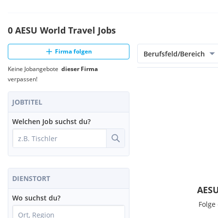
0 AESU World Travel Jobs
Firma folgen
Berufsfeld/Bereich
Keine Jobangebote
dieser Firma
verpassen!
JOBTITEL
Welchen Job suchst du?
DIENSTORT
AESU
Wo suchst du?
Folge