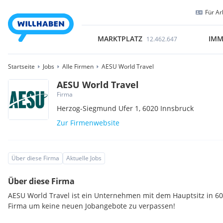
Für Ar
MARKTPLATZ
IMM
12.462.647
Startseite
Jobs
Alle Firmen
AESU World Travel
AESU World Travel
Firma
Herzog-Siegmund Ufer 1,
6020
Innsbruck
Zur Firmenwebsite
Über diese Firma
Aktuelle Jobs
Über diese Firma
AESU World Travel ist ein Unternehmen mit dem Hauptsitz in 60
Firma um keine neuen Jobangebote zu verpassen!