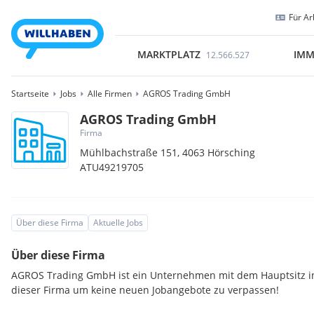
Für Ar
MARKTPLATZ
IMM
12.566.527
Startseite
Jobs
Alle Firmen
AGROS Trading GmbH
AGROS Trading GmbH
Firma
Mühlbachstraße 151,
4063
Hörsching
ATU49219705
Über diese Firma
Aktuelle Jobs
Über diese Firma
AGROS Trading GmbH ist ein Unternehmen mit dem Hauptsitz in
dieser Firma um keine neuen Jobangebote zu verpassen!