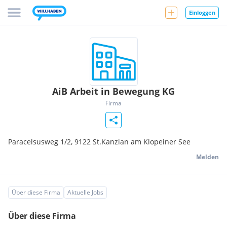
Einloggen
AiB Arbeit in Bewegung KG
Firma
Paracelsusweg 1/2,
9122
St.Kanzian am Klopeiner See
Melden
Über diese Firma
Aktuelle Jobs
Über diese Firma