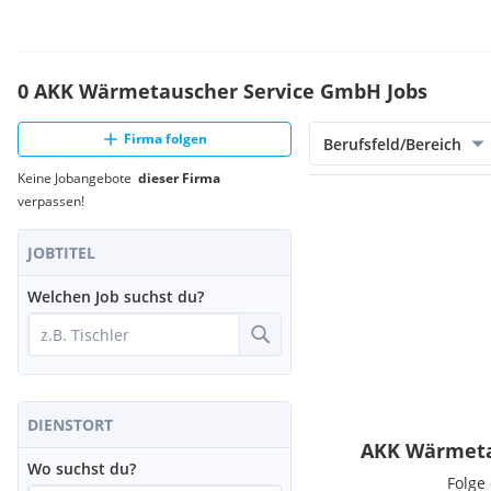
0 AKK Wärmetauscher Service GmbH Jobs
Firma folgen
Berufsfeld/Bereich
Keine Jobangebote
dieser Firma
verpassen!
JOBTITEL
Welchen Job suchst du?
DIENSTORT
AKK Wärmeta
Wo suchst du?
Folge