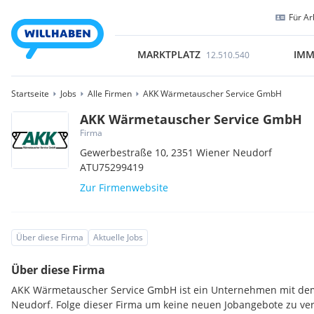
Für Ar
MARKTPLATZ
IMM
12.510.540
Startseite
Jobs
Alle Firmen
AKK Wärmetauscher Service GmbH
AKK Wärmetauscher Service GmbH
Firma
Gewerbestraße 10,
2351
Wiener Neudorf
ATU75299419
Zur Firmenwebsite
Über diese Firma
Aktuelle Jobs
Über diese Firma
AKK Wärmetauscher Service GmbH ist ein Unternehmen mit dem
Neudorf. Folge dieser Firma um keine neuen Jobangebote zu ve