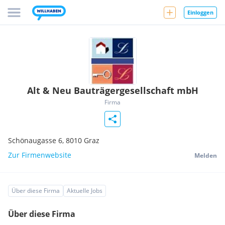
Einloggen
Alt & Neu Bauträgergesellschaft mbH
Firma
Schönaugasse 6,
8010
Graz
Zur Firmenwebsite
Melden
Über diese Firma
Aktuelle Jobs
Über diese Firma