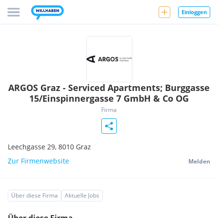
Einloggen
ARGOS Graz - Serviced Apartments; Burggasse
15/Einspinnergasse 7 GmbH & Co OG
Firma
Leechgasse 29,
8010
Graz
Zur Firmenwebsite
Melden
Über diese Firma
Aktuelle Jobs