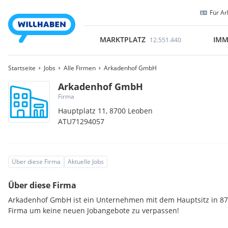
Für Ar
MARKTPLATZ
IMM
12.551.440
Startseite
Jobs
Alle Firmen
Arkadenhof GmbH
Arkadenhof GmbH
Firma
Hauptplatz 11,
8700
Leoben
ATU71294057
Über diese Firma
Aktuelle Jobs
Über diese Firma
Arkadenhof GmbH ist ein Unternehmen mit dem Hauptsitz in 870
Firma um keine neuen Jobangebote zu verpassen!