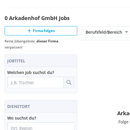
0 Arkadenhof GmbH Jobs
Firma folgen
Berufsfeld/Bereich
Keine Jobangebote
dieser Firma
verpassen!
JOBTITEL
Welchen Job suchst du?
DIENSTORT
Arka
Wo suchst du?
Folge