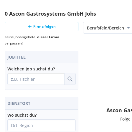
0 Ascon Gastrosystems GmbH Jobs
Firma folgen
Berufsfeld/Bereich
Keine Jobangebote
dieser Firma
verpassen!
JOBTITEL
Welchen Job suchst du?
DIENSTORT
Ascon Ga
Wo suchst du?
Folge