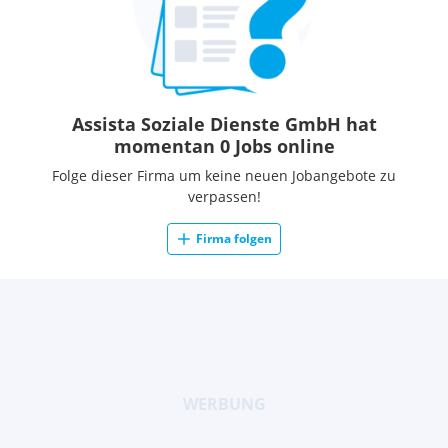
Assista Soziale Dienste GmbH hat
momentan 0 Jobs online
Folge dieser Firma um keine neuen Jobangebote zu
verpassen!
Firma folgen