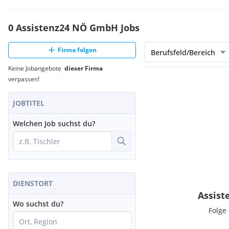
0 Assistenz24 NÖ GmbH Jobs
Firma folgen
Berufsfeld/Bereich
Keine Jobangebote
dieser Firma
verpassen!
JOBTITEL
Welchen Job suchst du?
DIENSTORT
Assist
Wo suchst du?
Folge