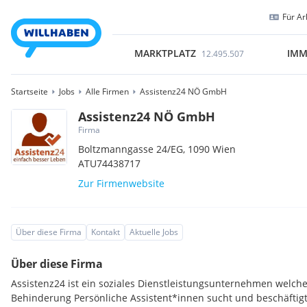
Für Ar
MARKTPLATZ
IMM
12.495.507
Startseite
Jobs
Alle Firmen
Assistenz24 NÖ GmbH
Assistenz24 NÖ GmbH
Firma
Boltzmanngasse 24/EG,
1090
Wien
ATU74438717
Zur Firmenwebsite
Über diese Firma
Kontakt
Aktuelle Jobs
Über diese Firma
Assistenz24 ist ein soziales Dienstleistungsunternehmen welch
Behinderung Persönliche Assistent*innen sucht und beschäftigt