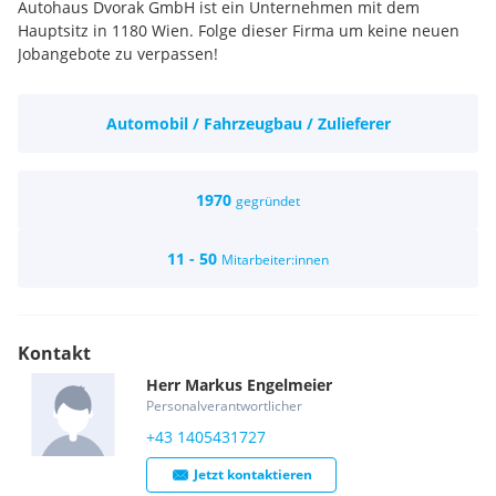
Autohaus Dvorak GmbH ist ein Unternehmen mit dem
Hauptsitz in 1180 Wien. Folge dieser Firma um keine neuen
Jobangebote zu verpassen!
Automobil / Fahrzeugbau / Zulieferer
1970
gegründet
11 - 50
Mitarbeiter:innen
Kontakt
Herr
Markus
Engelmeier
Personalverantwortlicher
+43 1405431727
Jetzt kontaktieren