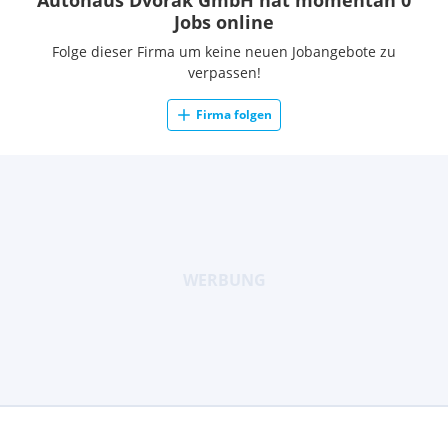
Autohaus Dvorak GmbH hat momentan 0
Jobs online
Folge dieser Firma um keine neuen Jobangebote zu
verpassen!
Firma folgen