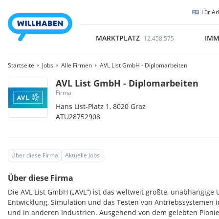
Für Ar
MARKTPLATZ
IMM
12.458.575
Startseite
Jobs
Alle Firmen
AVL List GmbH - Diplomarbeiten
AVL List GmbH - Diplomarbeiten
Firma
Hans List-Platz 1,
8020
Graz
ATU28752908
Über diese Firma
Aktuelle Jobs
Über diese Firma
Die AVL List GmbH („AVL“) ist das weltweit größte, unabhängige
Entwicklung, Simulation und das Testen von Antriebssystemen 
und in anderen Industrien. Ausgehend von dem gelebten Pionierg