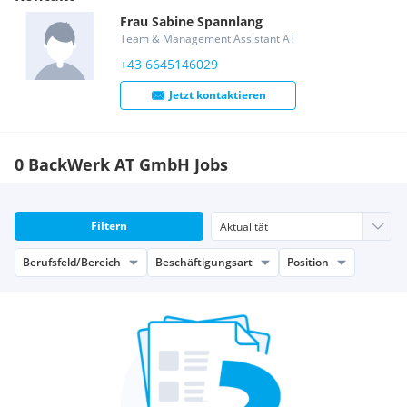
Frau
Sabine
Spannlang
Team & Management Assistant AT
+43 6645146029
Jetzt kontaktieren
0 BackWerk AT GmbH Jobs
Filtern
Berufsfeld/Bereich
Beschäftigungsart
Position