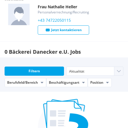
Frau
Nathalie
Heller
Personalverrechnung/Recruiting
+43 74722050115
Jetzt kontaktieren
0 Bäckerei Danecker e.U. Jobs
Filtern
Berufsfeld/Bereich
Beschäftigungsart
Position