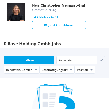
Herr
Christopher
Meingast-Graf
Geschäftsführung
+43 6602774231
Jetzt kontaktieren
0 Base Holding Gmbh Jobs
Filtern
Berufsfeld/Bereich
Beschäftigungsart
Position