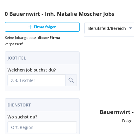
0 Bauernwirt - Inh. Natalie Moscher Jobs
Firma folgen
Berufsfeld/Bereich
Keine Jobangebote
dieser Firma
verpassen!
JOBTITEL
Welchen Job suchst du?
DIENSTORT
Bauernwirt -
Wo suchst du?
Folge