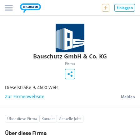
Einloggen
Bauschutz GmbH & Co. KG
Firma
Dieselstraße 9,
4600
Wels
Zur Firmenwebsite
Melden
Über diese Firma
Kontakt
Aktuelle Jobs
Über diese Firma