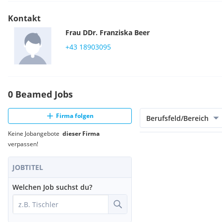
Kontakt
Frau
DDr.
Franziska
Beer
+43 18903095
0 Beamed Jobs
Firma folgen
Berufsfeld/Bereich
Keine Jobangebote
dieser Firma
verpassen!
JOBTITEL
Welchen Job suchst du?