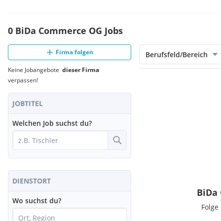
0 BiDa Commerce OG Jobs
Firma folgen
Berufsfeld/Bereich
Keine Jobangebote
dieser Firma
verpassen!
JOBTITEL
Welchen Job suchst du?
DIENSTORT
BiDa
Wo suchst du?
Folge