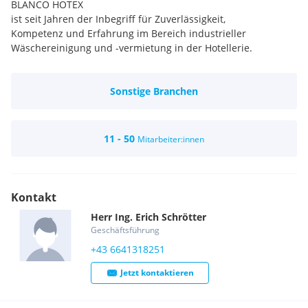
BLANCO HOTEX
ist seit Jahren der Inbegriff für Zuverlässigkeit,
Kompetenz und Erfahrung im Bereich industrieller
Wäschereinigung und -vermietung in der Hotellerie.
Sonstige Branchen
11 - 50
Mitarbeiter:innen
Kontakt
Herr
Ing.
Erich
Schrötter
Geschäftsführung
+43 6641318251
Jetzt kontaktieren