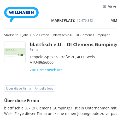
Für Ar
MARKTPLATZ
IMM
12.476.343
Startseite
Jobs
Alle Firmen
blattfisch e.U. - DI Clemens Gumpinger
blattfisch e.U. - DI Clemens Gumping
Firma
Leopold-Spitzer-Straße 26,
4600
Wels
ATU49656000
Zur Firmenwebsite
Über diese Firma
Aktuelle Jobs
Über diese Firma
blattfisch e.U. - DI Clemens Gumpinger ist ein Unternehmen mit
Wels. Folge dieser Firma um keine neuen Jobangebote zu verpa