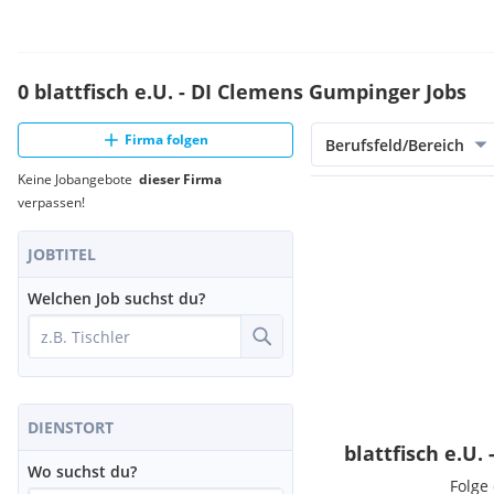
0 blattfisch e.U. - DI Clemens Gumpinger Jobs
Firma folgen
Berufsfeld/Bereich
Keine Jobangebote
dieser Firma
verpassen!
JOBTITEL
Welchen Job suchst du?
DIENSTORT
blattfisch e.U
Wo suchst du?
Folge