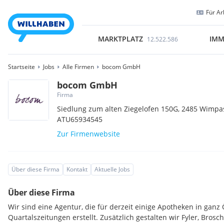
Für Ar
MARKTPLATZ
IMM
12.522.586
Startseite
Jobs
Alle Firmen
bocom GmbH
bocom GmbH
Firma
Siedlung zum alten Ziegelofen 150G,
2485
Wimpas
ATU65934545
Zur Firmenwebsite
Über diese Firma
Kontakt
Aktuelle Jobs
Über diese Firma
Wir sind eine Agentur, die für derzeit einige Apotheken in ganz
Quartalszeitungen erstellt. Zusätzlich gestalten wir Fyler, Bros