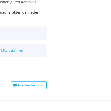
 einen guten Kontakt zu
icecharakter, den jedes
0
Mitarbeiter:innen
Jetzt kontaktieren