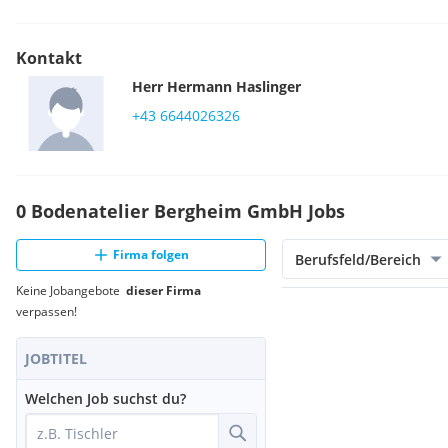
Kontakt
Herr
Hermann
Haslinger
+43 6644026326
0 Bodenatelier Bergheim GmbH Jobs
Firma folgen
Berufsfeld/Bereich
Keine Jobangebote
dieser Firma
verpassen!
JOBTITEL
Welchen Job suchst du?