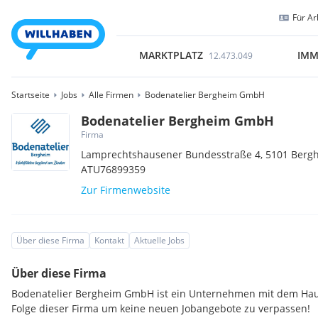
Für Ar
MARKTPLATZ
IMM
12.473.049
Startseite
Jobs
Alle Firmen
Bodenatelier Bergheim GmbH
Bodenatelier Bergheim GmbH
Firma
Lamprechtshausener Bundesstraße 4,
5101
Berg
ATU76899359
Zur Firmenwebsite
Über diese Firma
Kontakt
Aktuelle Jobs
Über diese Firma
Bodenatelier Bergheim GmbH ist ein Unternehmen mit dem Haup
Folge dieser Firma um keine neuen Jobangebote zu verpassen!