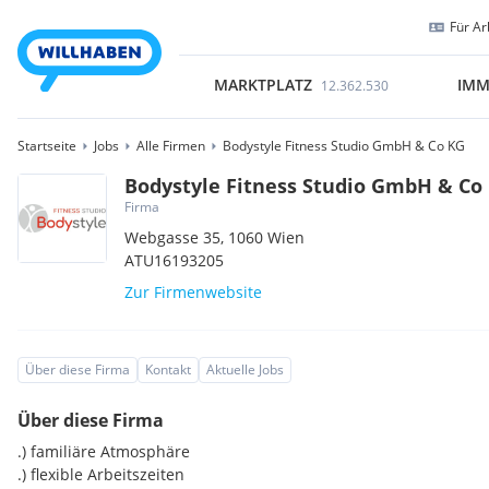
Für Ar
MARKTPLATZ
IMM
12.362.530
Startseite
Jobs
Alle Firmen
Bodystyle Fitness Studio GmbH & Co KG
Bodystyle Fitness Studio GmbH & Co
Firma
Webgasse 35,
1060
Wien
ATU16193205
Zur Firmenwebsite
Über diese Firma
Kontakt
Aktuelle Jobs
Über diese Firma
.) familiäre Atmosphäre
.) flexible Arbeitszeiten