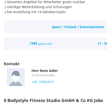
.) Gesamtes Angebot für Mitarbeiter gratis nutzbar
.) ständige Weiterbildung und Schulungen
.) fixe Anstellung mit 14 Gehältern/Jahr
Sport / Freizeit / Entertainment
1989
11 - 5
gegründet
Kontakt
Herr
Rene
Adler
Gf-Gesellschafter
+43 15962815
0 Bodystyle Fitness Studio GmbH & Co KG Jobs