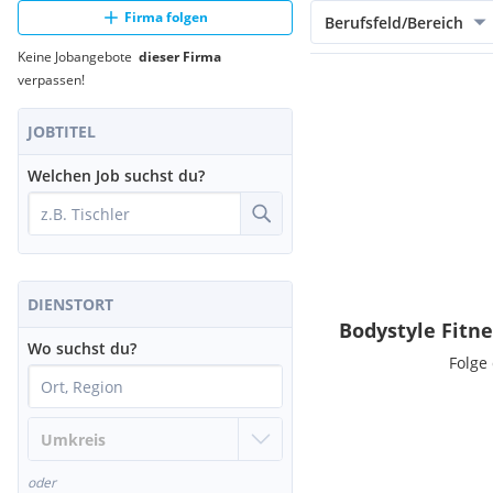
Firma folgen
Berufsfeld/Bereich
Keine Jobangebote
dieser Firma
verpassen!
JOBTITEL
Welchen Job suchst du?
DIENSTORT
Bodystyle Fitn
Wo suchst du?
Folge
oder