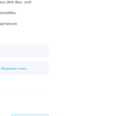
 aus dem Bau- und
ohstoffen.
 Verfahren
eiten
0
Mitarbeiter:innen