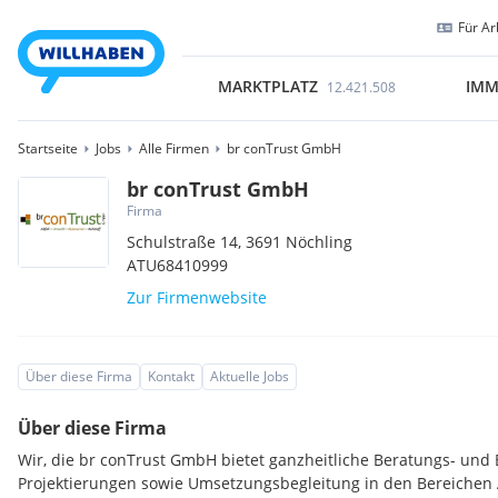
Für Ar
MARKTPLATZ
IMM
12.421.508
Startseite
Jobs
Alle Firmen
br conTrust GmbH
br conTrust GmbH
Firma
Schulstraße 14,
3691
Nöchling
ATU68410999
Zur Firmenwebsite
Über diese Firma
Kontakt
Aktuelle Jobs
Über diese Firma
Wir, die br conTrust GmbH bietet ganzheitliche Beratungs- und
Projektierungen sowie Umsetzungsbegleitung in den Bereichen A