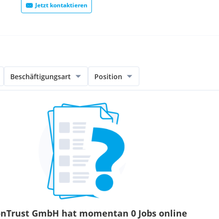
Jetzt kontaktieren
Beschäftigungsart
Position
onTrust GmbH hat momentan 0 Jobs online