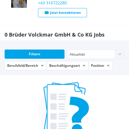
+43 316722280
Jetzt kontaktieren
0 Brüder Volckmar GmbH & Co KG Jobs
Filtern
Berufsfeld/Bereich
Beschäftigungsart
Position