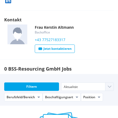
Kontakt
Frau
Kerstin
Altmann
Backoffice
+43 77527183317
Jetzt kontaktieren
0 BSS-Resourcing GmbH Jobs
Filtern
Berufsfeld/Bereich
Beschäftigungsart
Position