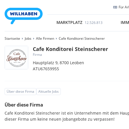
Für Ar
MARKTPLATZ
IMM
12.526.813
Startseite
Jobs
Alle Firmen
Cafe Konditorei Steinscherer
Cafe Konditorei Steinscherer
Firma
Hauptplatz 9,
8700
Leoben
ATU67659955
Über diese Firma
Aktuelle Jobs
Über diese Firma
Cafe Konditorei Steinscherer ist ein Unternehmen mit dem Haupt
dieser Firma um keine neuen Jobangebote zu verpassen!