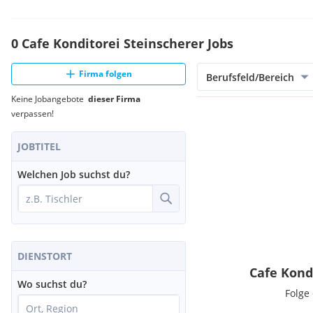
0 Cafe Konditorei Steinscherer Jobs
Firma folgen
Berufsfeld/Bereich
Keine Jobangebote
dieser Firma
verpassen!
JOBTITEL
Welchen Job suchst du?
DIENSTORT
Cafe Kond
Wo suchst du?
Folge