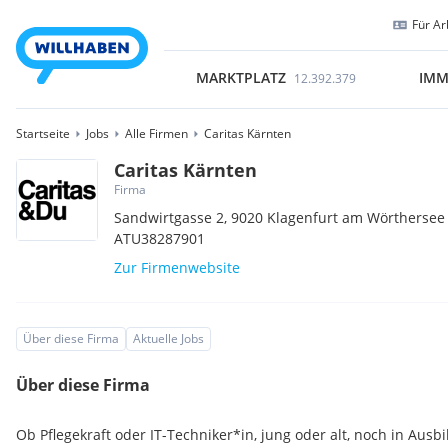
Für Ar
MARKTPLATZ
IMM
12.392.379
Startseite
Jobs
Alle Firmen
Caritas Kärnten
Caritas Kärnten
Firma
Sandwirtgasse 2,
9020
Klagenfurt am Wörthersee
ATU38287901
Zur Firmenwebsite
Über diese Firma
Aktuelle Jobs
Über diese Firma
Ob Pflegekraft oder IT-Techniker*in, jung oder alt, noch in Ausb