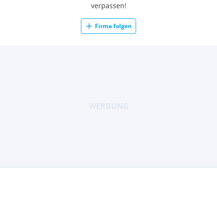
verpassen!
Firma folgen