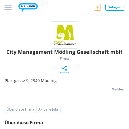
Einloggen
City Management Mödling Gesellschaft mbH
Firma
Pfarrgasse 9,
2340
Mödling
Melden
Über diese Firma
Aktuelle Jobs
Über diese Firma