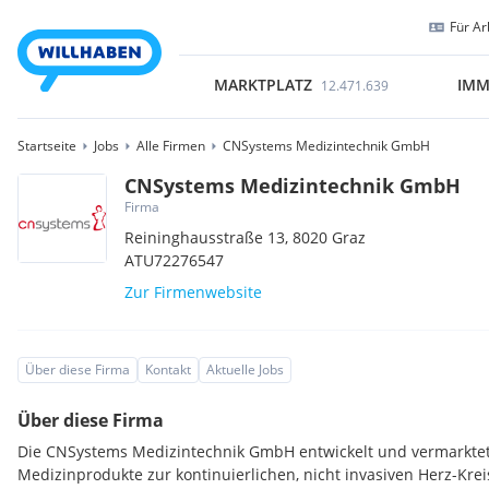
Für Ar
MARKTPLATZ
IMM
12.471.639
Startseite
Jobs
Alle Firmen
CNSystems Medizintechnik GmbH
CNSystems Medizintechnik GmbH
Firma
Reininghausstraße 13,
8020
Graz
ATU72276547
Zur Firmenwebsite
Über diese Firma
Kontakt
Aktuelle Jobs
Über diese Firma
Die CNSystems Medizintechnik GmbH entwickelt und vermarktet
Medizinprodukte zur kontinuierlichen, nicht invasiven Herz-Kr