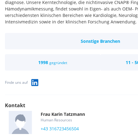
diagnose. Unsere Kerntechnologie, die nichtinvasive CNAP® Fin
Hämodynamikmessung, findet sowohl in Eigen- als auch OEM- P
verschiedensten klinischen Bereichen wie Kardiologie, Neurolog
Intensivmedizin sowie in der klinischen Forschung Anwendung.
Sonstige Branchen
1998
11 - 5
gegründet
Finde uns auf
Kontakt
Frau
Karin
Tatzmann
Human Resources
+43 316723456504