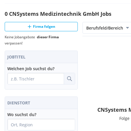
0 CNSystems Medizintechnik GmbH Jobs
Firma folgen
Berufsfeld/Bereich
Keine Jobangebote
dieser Firma
verpassen!
JOBTITEL
Welchen Job suchst du?
DIENSTORT
CNSystems M
Wo suchst du?
Folge