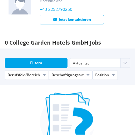
Hoteldirektor
+43 2252790250
Jetzt kontaktieren
0 College Garden Hotels GmbH Jobs
Filtern
Berufsfeld/Bereich
Beschäftigungsart
Position