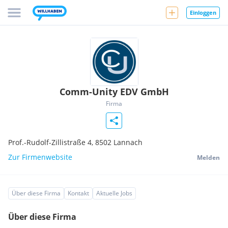
Einloggen
Comm-Unity EDV GmbH
Firma
Prof.-Rudolf-Zillistraße 4,
8502
Lannach
Zur Firmenwebsite
Melden
Über diese Firma
Kontakt
Aktuelle Jobs
Über diese Firma