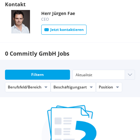
Kontakt
Herr
Jürgen
Fae
CEO
Jetzt kontaktieren
0 Commitly GmbH Jobs
Filtern
Berufsfeld/Bereich
Beschäftigungsart
Position