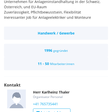
Unternehmen für Anlageninstandhaltung in der Schweiz,
Österreich, und EU-Raum
Zuverlässigkeit, Pflichtbewusstsein, Flexibilität
Ineressanter Job für Anlageelektriker und Monteure
Handwerk / Gewerbe
1996
gegründet
11 - 50
Mitarbeiter:innen
Kontakt
Herr
Karlheinz
Thaler
Organisator Personal
+41 765735441