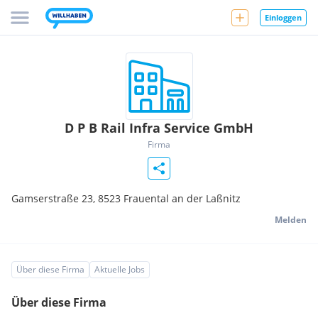
Einloggen
D P B Rail Infra Service GmbH
Firma
Gamserstraße 23,
8523
Frauental an der Laßnitz
Melden
Über diese Firma
Aktuelle Jobs
Über diese Firma