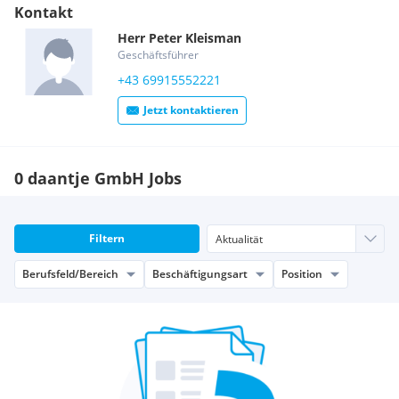
Kontakt
Herr
Peter
Kleisman
Geschäftsführer
+43 69915552221
Jetzt kontaktieren
0 daantje GmbH Jobs
Filtern
Berufsfeld/Bereich
Beschäftigungsart
Position