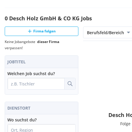
0 Desch Holz GmbH & CO KG Jobs
Firma folgen
Berufsfeld/Bereich
Keine Jobangebote
dieser Firma
verpassen!
JOBTITEL
Welchen Job suchst du?
DIENSTORT
Desch Ho
Wo suchst du?
Folge