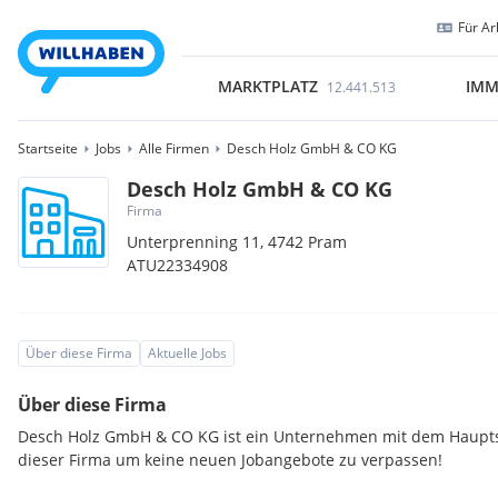
Für Ar
MARKTPLATZ
IMM
12.441.513
Startseite
Jobs
Alle Firmen
Desch Holz GmbH & CO KG
Desch Holz GmbH & CO KG
Firma
Unterprenning 11,
4742
Pram
ATU22334908
Über diese Firma
Aktuelle Jobs
Über diese Firma
Desch Holz GmbH & CO KG ist ein Unternehmen mit dem Hauptsi
dieser Firma um keine neuen Jobangebote zu verpassen!