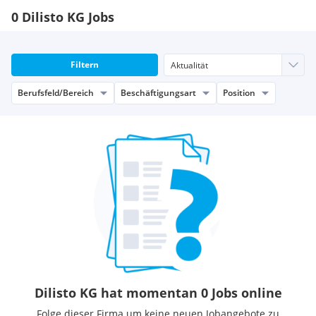
0 Dilisto KG Jobs
Filtern
Berufsfeld/Bereich
Beschäftigungsart
Position
Dilisto KG hat momentan 0 Jobs online
Folge dieser Firma um keine neuen Jobangebote zu