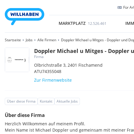
Für Ar
MARKTPLATZ
IMM
12.526.461
Startseite
Jobs
Alle Firmen
Doppler Michael u Mitges - Doppler und Do
Doppler Michael u Mitges - Doppler 
Firma
Olbrichstraße 3,
2401
Fischamend
ATU74355048
Zur Firmenwebsite
Über diese Firma
Kontakt
Aktuelle Jobs
Über diese Firma
Herzlich Willkommen auf meinem Profil.
Mein Name ist Michael Doppler und gemeinsam mit meiner Frau 