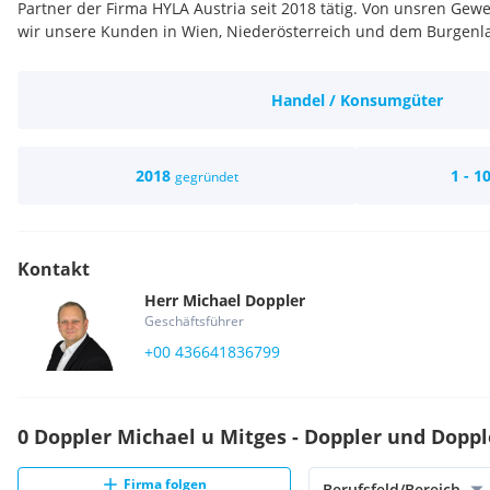
Partner der Firma HYLA Austria seit 2018 tätig. Von unsren Gew
wir unsere Kunden in Wien, Niederösterreich und dem Burgenl
Handel / Konsumgüter
2018
1 - 1
gegründet
Kontakt
Herr
Michael
Doppler
Geschäftsführer
+00 436641836799
0 Doppler Michael u Mitges - Doppler und Doppl
Firma folgen
Berufsfeld/Bereich