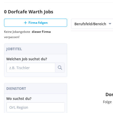
0 Dorfcafe Warth Jobs
Firma folgen
Berufsfeld/Bereich
Keine Jobangebote
dieser Firma
verpassen!
JOBTITEL
Welchen Job suchst du?
DIENSTORT
Dor
Wo suchst du?
Folge