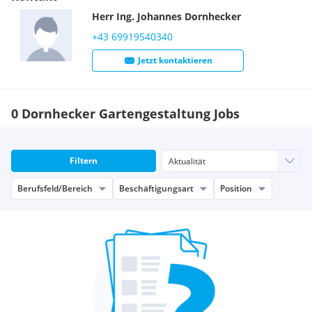
Herr
Ing.
Johannes
Dornhecker
+43 69919540340
Jetzt kontaktieren
0 Dornhecker Gartengestaltung Jobs
Filtern
Berufsfeld/Bereich
Beschäftigungsart
Position