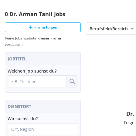
0 Dr. Arman Tanil Jobs
Firma folgen
Berufsfeld/Bereich
Keine Jobangebote
dieser Firma
verpassen!
JOBTITEL
Welchen Job suchst du?
DIENSTORT
Dr.
Wo suchst du?
Folge