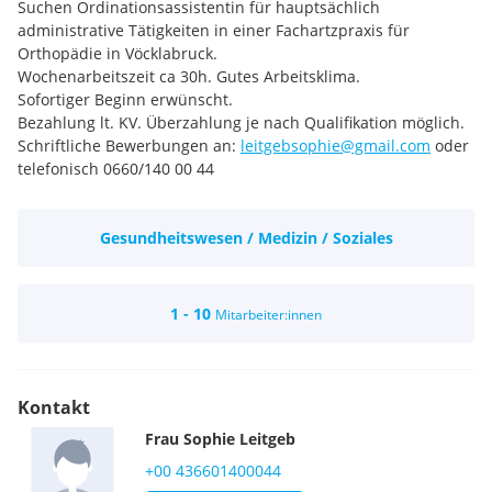
Suchen Ordinationsassistentin für hauptsächlich
administrative Tätigkeiten in einer Fachartzpraxis für
Orthopädie in Vöcklabruck.
Wochenarbeitszeit ca 30h. Gutes Arbeitsklima.
Sofortiger Beginn erwünscht.
Bezahlung lt. KV. Überzahlung je nach Qualifikation möglich.
Schriftliche Bewerbungen an:
leitgebsophie@gmail.com
oder
telefonisch 0660/140 00 44
Gesundheitswesen / Medizin / Soziales
1 - 10
Mitarbeiter:innen
Kontakt
Frau
Sophie
Leitgeb
+00 436601400044