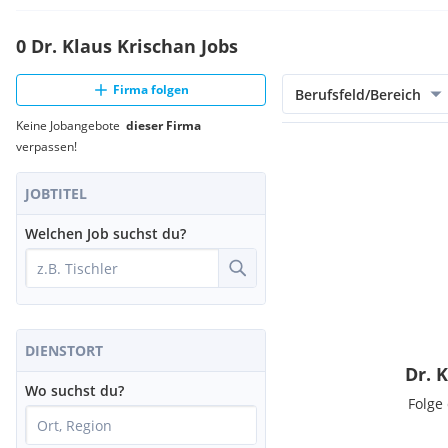
0 Dr. Klaus Krischan Jobs
Firma folgen
Berufsfeld/Bereich
Keine Jobangebote
dieser Firma
verpassen!
JOBTITEL
Welchen Job suchst du?
DIENSTORT
Dr. 
Wo suchst du?
Folge