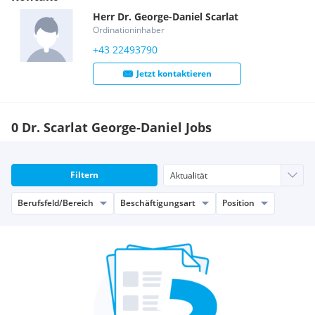
Herr
Dr.
George-Daniel
Scarlat
Ordinationinhaber
+43 22493790
Jetzt kontaktieren
0 Dr. Scarlat George-Daniel Jobs
Filtern
Berufsfeld/Bereich
Beschäftigungsart
Position