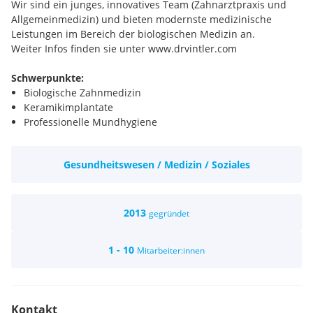
Wir sind ein junges, innovatives Team (Zahnarztpraxis und
Allgemeinmedizin) und bieten modernste medizinische
Leistungen im Bereich der biologischen Medizin an.
Weiter Infos finden sie unter www.drvintler.com
Schwerpunkte:
Biologische Zahnmedizin
Keramikimplantate
Professionelle Mundhygiene
Ästhetische Zahnmedizin
Störfelddiagnostik
Gesundheitswesen / Medizin / Soziales
Metalfreie Versorgung
Allgemein- Umweltmedizin
2013
gegründet
1 - 10
Mitarbeiter:innen
Kontakt