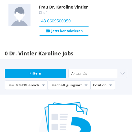
Frau
Dr.
Karoline
Vintler
Chef
+43 6609500050
Jetzt kontaktieren
0 Dr. Vintler Karoline Jobs
Filtern
Berufsfeld/Bereich
Beschäftigungsart
Position