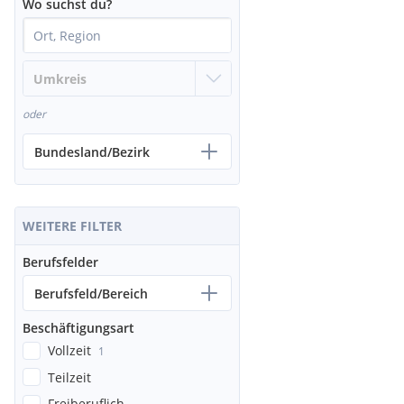
Wo suchst du?
oder
Bundesland/Bezirk
WEITERE FILTER
Berufsfelder
Berufsfeld/Bereich
Beschäftigungsart
Vollzeit
1
Teilzeit
Freiberuflich