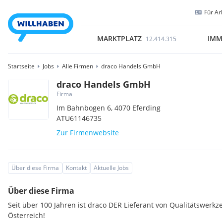
Für Ar
MARKTPLATZ
IMM
12.414.315
Startseite
Jobs
Alle Firmen
draco Handels GmbH
draco Handels GmbH
Firma
Im Bahnbogen 6,
4070
Eferding
ATU61146735
Zur Firmenwebsite
Über diese Firma
Kontakt
Aktuelle Jobs
Über diese Firma
Seit über 100 Jahren ist draco DER Lieferant von Qualitätswerkz
Österreich!